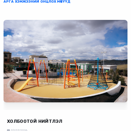
АРГА ХЭМЖЭЭНИЙ ОНЦЛОХ МӨЧҮҮД
ХОЛБООТОЙ НИЙТЛЭЛ
07/07/2026