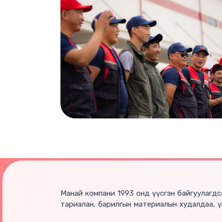
Манай компани 1993 онд үүсгэн байгуулагдсан 
тариалан, барилгын материалын худалдаа, үй