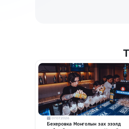
Т
07.07.2026
Бехеровка Монголын зах зээлд