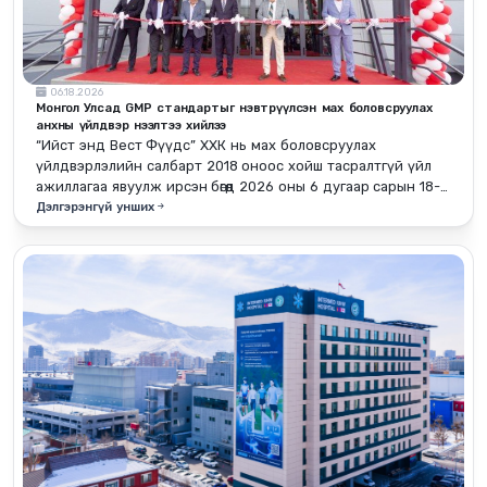
06.18.2026
Монгол Улсад GMP стандартыг нэвтрүүлсэн мах боловсруулах
анхны үйлдвэр нээлтээ хийлээ
“Ийст энд Вест Фүүдс” ХХК нь мах боловсруулах
үйлдвэрлэлийн салбарт 2018 оноос хойш тасралтгүй үйл
ажиллагаа явуулж ирсэн бөгөөд 2026 оны 6 дугаар сарын 18-
ны өдөр GMP стандартын шаардлагыг бүрэн нэвтрүүлсэн
Дэлгэрэнгүй унших
шинэ үйлдвэрээ албан ёсоор нээлээ.