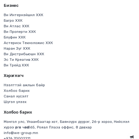
Бизнес
Ви Интернэйшнл ХХК
Багро ХХК
Ви Атлас ХХК
Ви Проперти ХХК
Блүфин ХХК
Астериск Текноложис ХХК
Наран Зүг ХХК
Ви Дистрибьюшн ХХК
Эс Ти Креатив ХХК
Ви Трейд ХХК
Хэрэглэгч
Нээлттэй ажлын байр
Холбоо барих
Санал хүсэлт
Шүгэл үлээх
Холбоо барих
Монгол улс, Улаанбаатар хот, Баянзүрх дүүрэг, 26-р хороо, Нийслэл
хүрээ өргөн чөлөө 365, Рояал Плаза оффис, 8 давхар
info@we-group.mn
+976 70002211